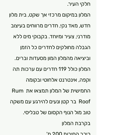
חלקי העיר.
המלון במיקום מרכזי אך שקט, בית מלון 
חדש, מאד נקי, חדרים מרווחים בעיצוב 
מודרני, צעיר ומיוחד. בקבוקי מים ללא 
הגבלה מחולקים לחדרים כל הזמן 
וביציאה מהמלון המון מסעדות וברים. 
המלון כולל 119 חדרים עם ערכות תה 
וקפה, אינטרנט אלחוטי ובקומה 
החמישית של המלון תמצאו את Rum 
Roof  בר קטן ונעים להירגע עם משקה 
טוב מול הנוף הקסום של טבליסי.
בקרבת המלון
כיכר החירות 200 מ'