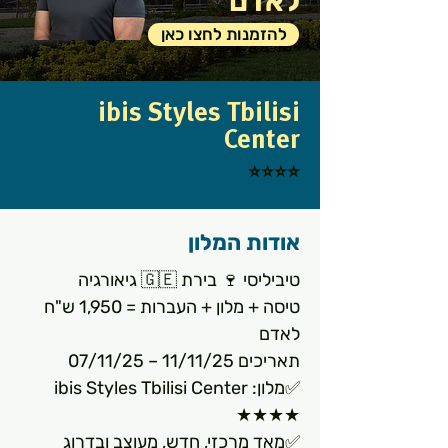
לאדם
להזמנות לחצו כאן
ibis Styles Tbilisi
Center
⭐⭐⭐⭐
אודות המלון
טיביליסי 🍷 בירת 🇬🇪 גיאורגיה
טיסה + מלון + העברות = 1,950 ש"ח 
לאדם
תאריכים 11/11/25 – 07/11/25 
✅מלון: ibis Styles Tbilisi Center  
★★★★
✅מאד מרכזי, חדש, מעוצב ובדרוג 