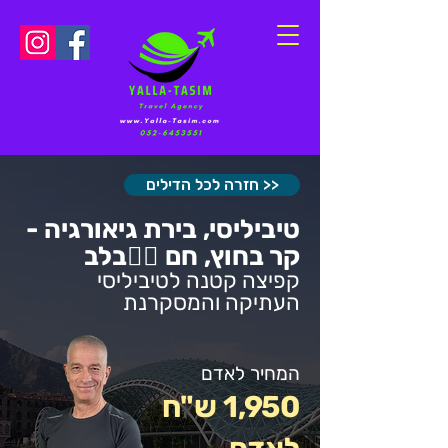
חזרה לכל הדילים >>
טיביליסי, בירת גיאורגיה -
קר בחוץ, חם ❤️‍🔥בלב
קפיצה קטנה לטיביליסי
העתיקה והמסקרנת
המחיר לאדם
1,950 ש"ח