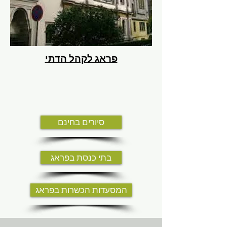
פראג לקהל הדתי
סיורים בחינם
בתי כנסת בפראג
המסעדות הכשרות בפראג