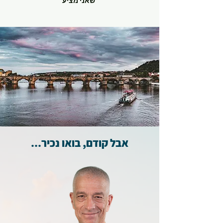
שאני מציע
אבל קודם, בואו נכיר...