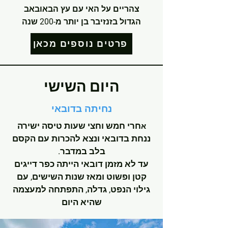
צהריים על האי עם עץ הבאובאב
הגדול בזנזיבר בן יותר מ-200 שנה
פרטים נוספים מכאן
היום השישי
נחיתה בדובאי
חרי חמש וחצי שעות טיסה ישירה
א
ננחת בדובאי ונצא להכרות עם הקסם
בלב במדבר.
עד לא מזמן דובאי הייתה כפר דייגים
קטן ופשוט ומאז שנות השישים, עם
גילוי הנפט, גדלה, התפתחה למעצמה
שהיא היום