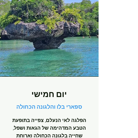
יום חמישי
ספארי בלו והלגונה הכחולה
הפלגה לאי הנעלם, צפייה בתופעת
הטבע המדהימה של הגאות ושפל,
שחייה בלגונה הכחולה וארוחת