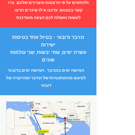
ולהתאים על פי הרצונות והצרכים שלכם. צרו
קשר בווצאפ, עדכנו אילו שינויים תרצו
לעשות ואשלח לכם הצעה מעודכנת
זנזיבר ודובאי - בטיול אחד בטיסות
ישירות
עשרה ימים, שתי יבשות, שני עולמות
שונים
חמישה ימים בזנזיבר , חמישה ימים בדובאי
לטעום מהאותנטיות של זנזיבר ומהיוקרה של
דובאי