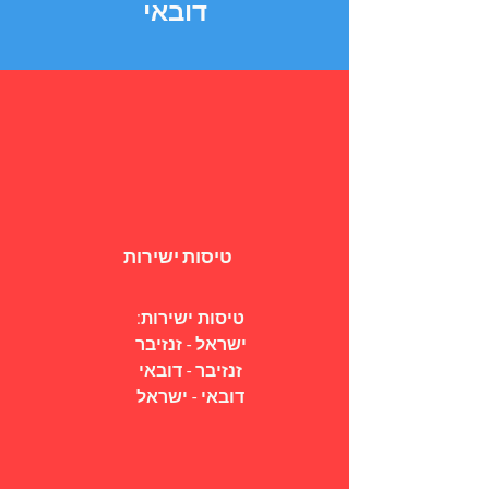
דובאי
טיסות ישירות
טיסות ישירות:
ישראל - זנזיבר
זנזיבר - דובאי
דובאי - ישראל