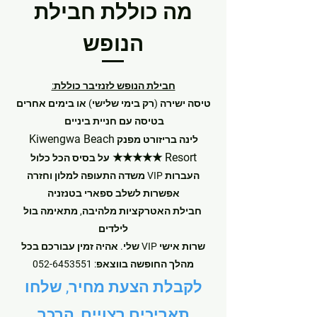
מה כוללת חבילת
הנופש
חבילת הנופש לזנזיבר כוללת:
טיסה ישירה (רק בימי שלישי) או בימים אחרים
בטיסה עם חניית ביניים
Kiwengwa Beach
לינה בריזורט מפנק
Resort ★★★★★
על בסיס הכל כלול
העברות VIP משדה התעופה למלון וחזרה
אפשרות לשלב ספארי בטנזניה
חבילת האטרקציות מלהיבה, מתאימה בול
לילדים
שרות אישי VIP שלי. אהיה זמין עבורכם בכל
מהלך החופשה בווצאפ:
052-6453551
לקבלת הצעת מחיר,
שלחו
תאריכים רצויים, הרכב