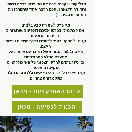
מדליקות שיקפיצו לכם את החופשה בכמה רמות
והחוויה תישאר איתכם הרבה אחרי שתפרקו את
המזוודות בבית... :)
👈 שייט לשמורת טבע בלב ים
ואם קצת מזל יצטרפו אליכם דולפינים 🐬השוחים
בסביבתם הטבעית.
👈 טיול טרקטורונים לכפרים בדרך השדות ויערות
הגשם.
👈 טיול לצד המזרחי של זנזיבר עם ארוחה על
מסעדת הסלע המפורסמת
👈 טיול ג'יפים לחלקו הצפוני של האי כולל שייט
שקיעה ביאכטה
👈 ספארי-בלו: שייט לשני איים וללגונה הכחולה
כולל ארוחת צהריים.
פרוט האטרקציות - מכאן
הכנות לנסיעה - מכאן