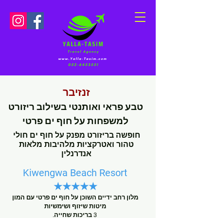
זנזיבר
טבע פרא
י ואותנטי בשילוב ריזורט
למשפחות על
חוף ים פרטי
חופשה בריזורט מפנק על חוף ים חולי
טהור ואטרקציות מלהיבות מלאות
אנדרנלין
Kiwengwa Beach Resort
★★★★★
מלון רחב ידיים השוכן על חוף ים פרטי עם המון
מיטות שיזוף ושימשיות
3 בריכות שחייה.