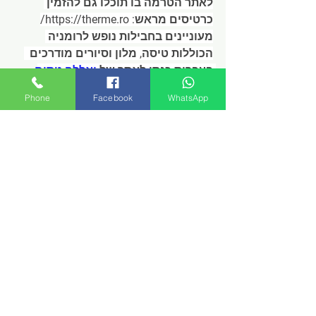
לאתר הטרמה בו תוכלו גם להזמין 
כרטיסים מראש: 
https://therme.ro/
מעוניינים בחבילות נופש לרומניה 
הכוללות טיסה, מלון וסיורים מודרכים  
בעברית כנסו לאתר של 
יאללה-טסים
Phone
Facebook
WhatsApp
הצג הכול
פוסטים אחרונים