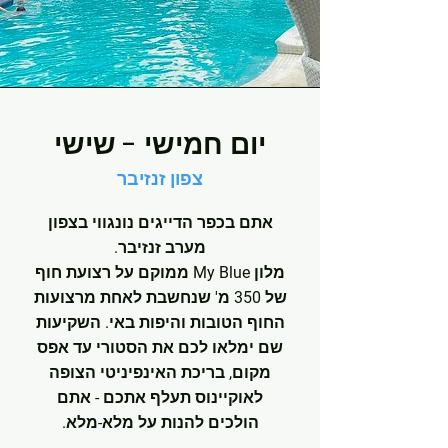
יום חמישי - שישי
צפון זנזיבר
אתם בכפר הדייגים נונגווי בצפון
מערב זנזיבר.
מלון My Blue ממוקם על רצועת חוף
של 350 מ' שנחשבת לאחת מרצועות
החוף הטובות והיפות באי. השקיעות
שם ימלאו לכם את הסטורי עד אפס
מקום, בריכת האינפיניטי הצופה
לאוקיינוס תעלף אתכם - אתם
הולכים להנות על מלא-מלא.