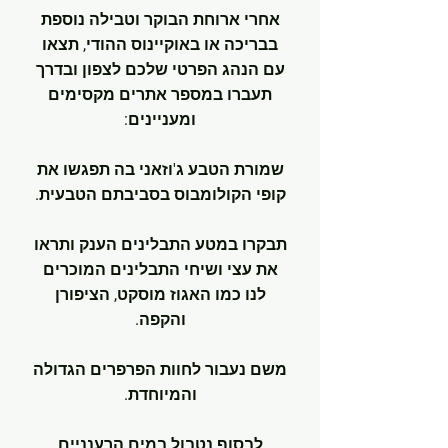
אחרי ארוחת הבוקר וטבילה נוספת
בבריכה או באוקיינוס ההודי, תצאו
עם הנהג הפרטי שלכם לצפון ובדרך
תעברו במספר אתרים מקסימים
ומעניינים:
שמורת הטבע ג'וזאני בה תפגשו את
קופי הקולומבוס בסביבתם הטבעית.
תבקרו במטע התבלינים הענק ותראו
את עצי ושיחי התבלינים המוכרים
לנו כמו האגוז מוסקט, הציפורן
והקפה.
משם נעבור לחוות הפרפרים הגדולה
והמיוחדת.
לבסוף נטבול במים הרענניים