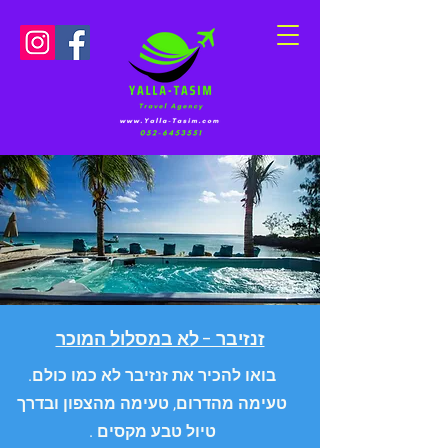
זנזיבר - לא במסלול המוכר
בואו להכיר את זנזיבר לא כמו כולם.
טעימה מהדרום, טעימה מהצפון ובדרך
טיול טבע מקסים .