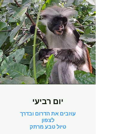
יום רביעי
עוזבים את הדרום ובדרך
לצפון
טיול טבע מרתק