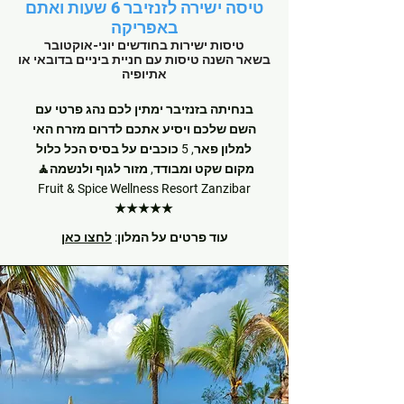
טיסה ישירה לזנזיבר 6 שעות ואתם
באפריקה
טיסות ישירות בחודשים יוני-אוקטובר
בשאר השנה טיסות עם חניית ביניים בדובאי או
אתיופיה
בנחיתה בזנזיבר ימתין לכם נהג פרטי עם
השם שלכם ויסיע אתכם לדרום מזרח האי
למלון פאר, 5 כוכבים על בסיס הכל כלול
מקום שקט ומבודד, מזור לגוף ולנשמה🧘
Fruit & Spice Wellness Resort Zanzibar
★★★★★
עוד פרטים על המלון:
לחצו כאן