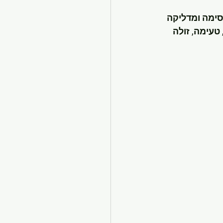
ת, עיר מקסימה ומדליקה 
טעימה, זולה 