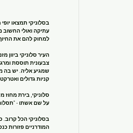
בסלוניקי תמצאו יופי 
עתיקה ואולי החשוב מכ
למחוק להם את החיוך מ
העיר סלוניקי ביוון 
צבעונית תוססת ומרגש
שמגיע אליה. יש בה מוז
קניות גדולים ואטרקטיב
על שם אשתו - "תסלונ
בסלוניקי הכל קרוב. כ
המודרניים פזורות כנס