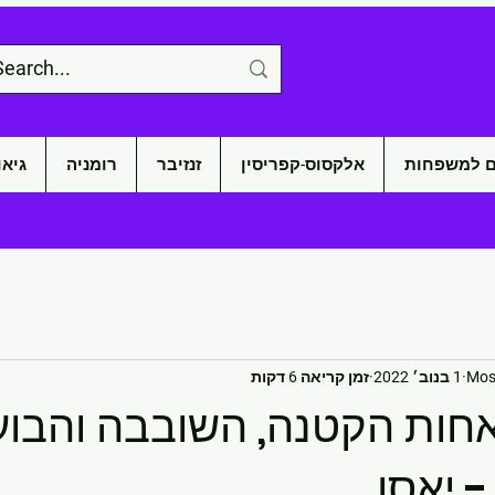
ם למשפחות
אלקסוס-קפריסין
זנזיבר
רומניה
גיאו
Mosh
1 בנוב׳ 2022
זמן קריאה 6 דקות
האחות הקטנה, השובבה והבו
 יאסו