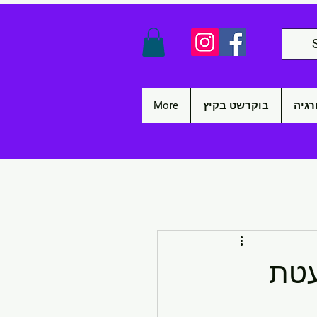
רגיה
בוקרשט בקיץ
More
עטת