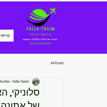
כריתי
All Posts
e Bar - Yalla-Tasim
סלוניקי, 
של אתונה -